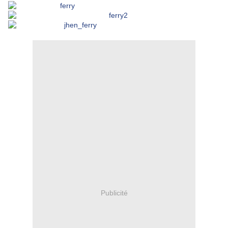
Publicité