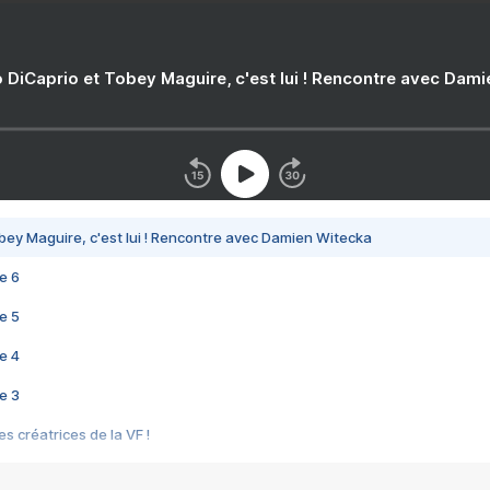
 DiCaprio et Tobey Maguire, c'est lui ! Rencontre avec Dam
bey Maguire, c'est lui ! Rencontre avec Damien Witecka
e 6
e 5
e 4
e 3
s créatrices de la VF !
e 2