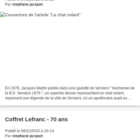
Par
stephane jacquet
En 1976, Jacques Martin publie dans une gazette de Verviers " Kermesse de
la B.D. Verviers 1976 ", un superbe dessin representant un chat volant,
reprenant une légende de la ville de Verviers, où un apothicaire avait eu
l'idée un peu folle de faire voler...
Coffret Lefranc - 70 ans
Publié le 08/11/2022 à 10:14
Par
stephane jacquet