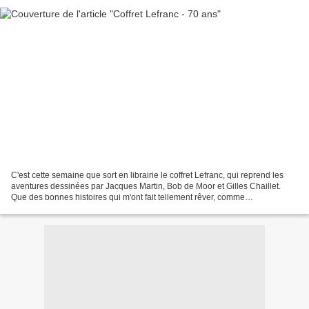
C'est cette semaine que sort en librairie le coffret Lefranc, qui reprend les
aventures dessinées par Jacques Martin, Bob de Moor et Gilles Chaillet.
Que des bonnes histoires qui m'ont fait tellement rêver, comme
"L'Apocalypse" . Pour aimer et comprendre...