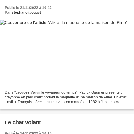
Publié le 21/11/2022 à 10:42
Par
stephane jacquet
Dans "Jacques Martin,le voyageur du temps", Patrick Gaumer présente un
crayonné en pied d'Alix portant la maquette d'une maison de Pline. En effet,
l'Institut Français d'Architecture avait commandé en 1982 à Jacques Martin
un dessin inédit. (Plus d'infos...
Le chat volant
Publié le 14/11/2022 à 10:13