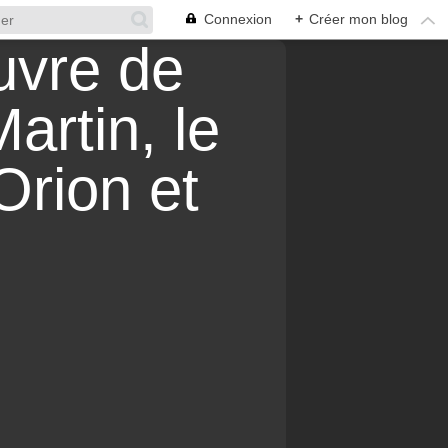
Connexion
+
Créer mon blog