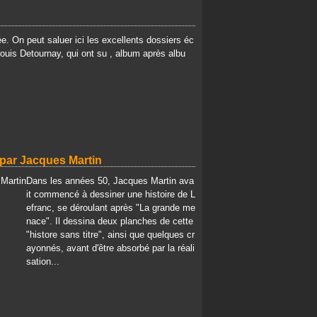
e. On peut saluer ici les excellents dossiers éc
Louis Detournay, qui ont su , album après albu
 par Jacques Martin
Dans les années 50, Jacques Martin ava
it commencé à dessiner une histoire de L
efranc, se déroulant après "La grande me
nace". Il dessina deux planches de cette
"histore sans titre", ainsi que quelques cr
ayonnés, avant d'être absorbé par la réali
sation...