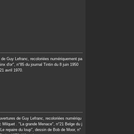
s de Guy Lefranc, recoloriées numériquement pa
nx d'or", n°85 du journal Tintin du 8 juin 1950
21 avril 1970.
uvertures de Guy Lefranc, recoloriées numériqu
 Milquet . "La grande Menace", n°21 Belge du j
 "Le repaire du loup", dessin de Bob de Moor, n°