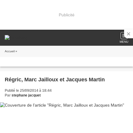
Publicité
MENU
Accueil
»
Régric, Marc Jailloux et Jacques Martin
Publié le 25/09/2014 à 18:44
Par
stephane jacquet