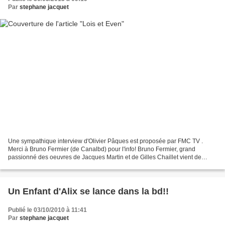
Par
stephane jacquet
Une sympathique interview d'Olivier Pâques est proposée par FMC TV .
Merci à Bruno Fermier (de Canalbd) pour l'info! Bruno Fermier, grand
passionné des oeuvres de Jacques Martin et de Gilles Chaillet vient de
publier , aux éditions YIL, sa première bande...
Un Enfant d'Alix se lance dans la bd!!
Publié le 03/10/2010 à 11:41
Par
stephane jacquet