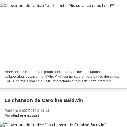
Notre ami Bruno Fermier, grand admirateur de Jacques Martin et
collaborateur occasionnel d'Alix Mag', sortira sa première bande dessinée,
EVEN, en mars prochain.Il s'illustra notamment lors de notre première
rencontre des EDA au Haut-Koennigsbourg, en...
La chanson de Caroline Baldwin
Publié le 24/02/2010 à 19:13
Par
stephane jacquet