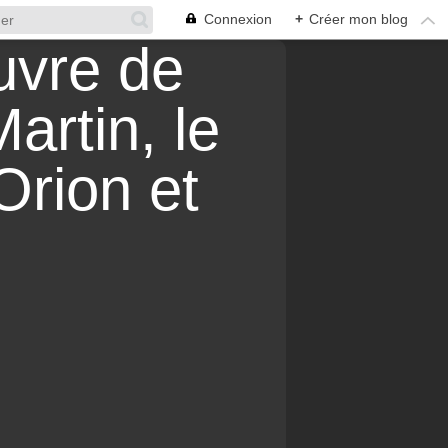
Connexion
+
Créer mon blog