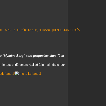
S MARTIN, LE PÈRE D' ALIX, LEFRANC, JHEN, ORION ET LOÏS.
du "Mystère Borg" sont proposées chez "Les
 le tout entièrement réalisé à la main dans leur
/lefranc-1/