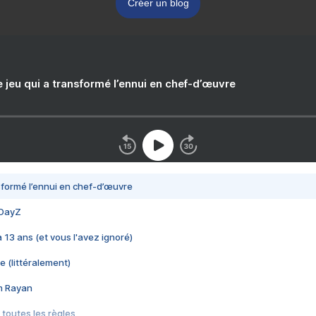
Créer un blog
e jeu qui a transformé l’ennui en chef-d’œuvre
nsformé l’ennui en chef-d’œuvre
 DayZ
 a 13 ans (et vous l'avez ignoré)
e (littéralement)
im Rayan
 toutes les règles