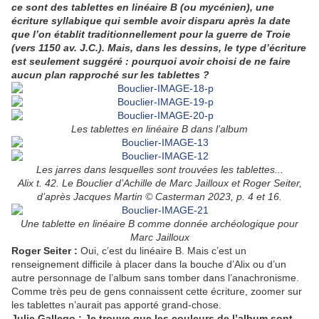
ce sont des tablettes en linéaire B (ou mycénien), une
écriture syllabique qui semble avoir disparu après la date
que l’on établit traditionnellement pour la guerre de Troie
(vers 1150 av. J.C.). Mais, dans les dessins, le type d’écriture
est seulement suggéré : pourquoi avoir choisi de ne faire
aucun plan rapproché sur les tablettes ?
Les tablettes en linéaire B dans l’album
Les jarres dans lesquelles sont trouvées les tablettes...
Alix t. 42. Le Bouclier d’Achille de Marc Jailloux et Roger Seiter,
d’après Jacques Martin © Casterman 2023, p. 4 et 16.
Une tablette en linéaire B comme donnée archéologique pour
Marc Jailloux
Roger Seiter :
Oui, c’est du linéaire B. Mais c’est un
renseignement difficile à placer dans la bouche d’Alix ou d’un
autre personnage de l’album sans tomber dans l’anachronisme.
Comme très peu de gens connaissent cette écriture, zoomer sur
les tablettes n’aurait pas apporté grand-chose.
Julie Gallego : Je trouve que les couleurs de l’album sont