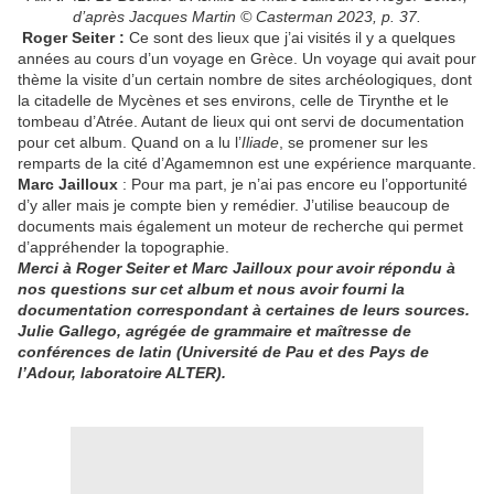
d’après Jacques Martin © Casterman 2023, p. 37.
Roger Seiter :
Ce sont des lieux que j’ai visités il y a quelques
années au cours d’un voyage en Grèce. Un voyage qui avait pour
thème la visite d’un certain nombre de sites archéologiques, dont
la citadelle de Mycènes et ses environs, celle de Tirynthe et le
tombeau d’Atrée. Autant de lieux qui ont servi de documentation
pour cet album. Quand on a lu l’
Iliade
, se promener sur les
remparts de la cité d’Agamemnon est une expérience marquante.
Marc Jailloux
: Pour ma part, je n’ai pas encore eu l’opportunité
d’y aller mais je compte bien y remédier. J’utilise beaucoup de
documents mais également un moteur de recherche qui permet
d’appréhender la topographie.
Merci à Roger Seiter et Marc Jailloux pour avoir répondu à
nos questions sur cet album et nous avoir fourni la
documentation correspondant à certaines de leurs sources.
Julie Gallego, agrégée de grammaire et maîtresse de
conférences de latin (Université de Pau et des Pays de
l’Adour, laboratoire ALTER).