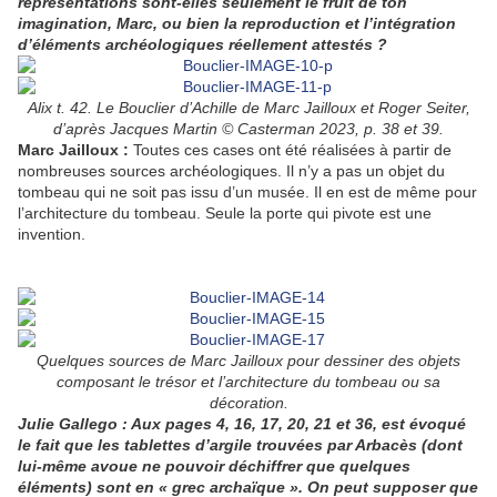
représentations sont-elles seulement le fruit de ton
imagination, Marc, ou bien la reproduction et l’intégration
d’éléments archéologiques réellement attestés ?
Alix t. 42. Le Bouclier d’Achille de Marc Jailloux et Roger Seiter,
d’après Jacques Martin © Casterman 2023, p. 38 et 39.
Marc Jailloux
:
Toutes ces cases ont été réalisées à partir de
nombreuses sources archéologiques. Il n’y a pas un objet du
tombeau qui ne soit pas issu d’un musée. Il en est de même pour
l’architecture du tombeau. Seule la porte qui pivote est une
invention.
Quelques sources de Marc Jailloux pour dessiner des objets
composant le trésor et l’architecture du tombeau ou sa
décoration.
Julie Gallego : Aux pages 4, 16, 17, 20, 21 et 36, est évoqué
le fait que les tablettes d’argile trouvées par Arbacès (dont
lui-même avoue ne pouvoir déchiffrer que quelques
éléments) sont en « grec archaïque ». On peut supposer que