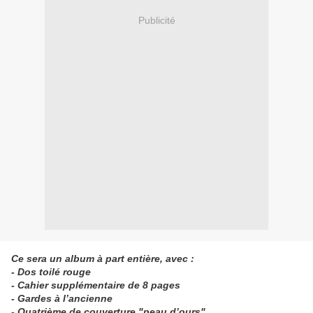
Publicité
Ce sera un album à part entière, avec :
- Dos toilé rouge
- Cahier supplémentaire de 8 pages
- Gardes à l’ancienne
- Quatrième de couverture "peau d’ours"