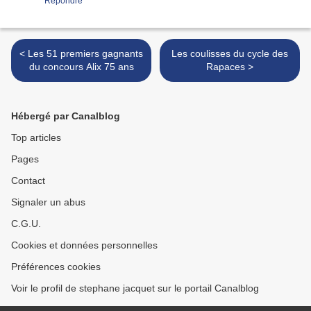
Répondre
< Les 51 premiers gagnants
Les coulisses du cycle des
du concours Alix 75 ans
Rapaces >
Hébergé par Canalblog
Top articles
Pages
Contact
Signaler un abus
C.G.U.
Cookies et données personnelles
Préférences cookies
Voir le profil de stephane jacquet sur le portail Canalblog