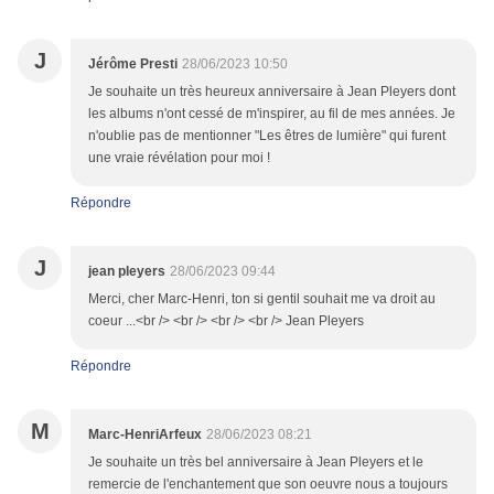
J
Jérôme Presti
28/06/2023 10:50
Je souhaite un très heureux anniversaire à Jean Pleyers dont
les albums n'ont cessé de m'inspirer, au fil de mes années. Je
n'oublie pas de mentionner "Les êtres de lumière" qui furent
une vraie révélation pour moi !
Répondre
J
jean pleyers
28/06/2023 09:44
Merci, cher Marc-Henri, ton si gentil souhait me va droit au
coeur ...<br /> <br /> <br /> <br /> Jean Pleyers
Répondre
M
Marc-HenriArfeux
28/06/2023 08:21
Je souhaite un très bel anniversaire à Jean Pleyers et le
remercie de l'enchantement que son oeuvre nous a toujours