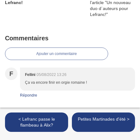
Lefranc!
Commentaires
Ajouter un commentaire
F
Fellini
05/08/2022 13:26
Ça va encore finir en orgie romaine !
Répondre
< Lefranc passe le
Petites Martinades d'été >
flambeau à Alix?