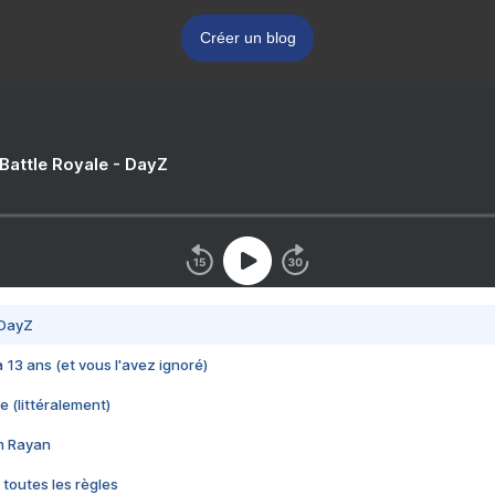
Créer un blog
 Battle Royale - DayZ
 DayZ
 a 13 ans (et vous l'avez ignoré)
e (littéralement)
im Rayan
 toutes les règles