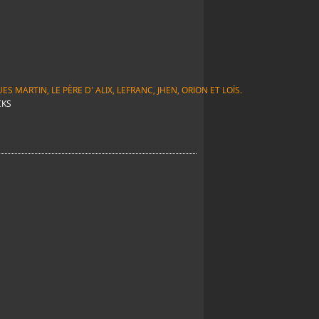
S MARTIN, LE PÈRE D' ALIX, LEFRANC, JHEN, ORION ET LOÏS.
CKS