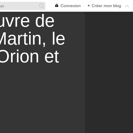
Connexion
+
Créer mon blog