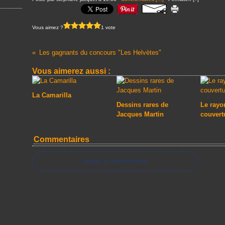
Vous aimez ?
1 vote
Les gagnants du concours "Les Helvètes"
Vous aimerez aussi :
La Camarilla
Dessins rares de
Le rayon
Jacques Martin
couvert
Commentaires
Ajouter un commentaire