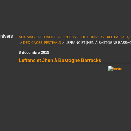
ALIX MAG', ACTUALITÉ SUR L'OEUVRE DE L'UNIVERS CRÉÉ PAR JACQUE
>
DEDICACES, FESTIVALS
>
LEFRANC ET JHEN À BASTOGNE BARRA
8 décembre 2019
Lefranc et Jhen à Bastogne Barracks