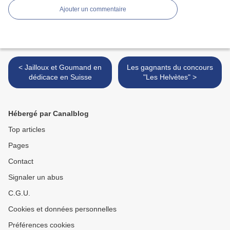
Ajouter un commentaire
< Jailloux et Goumand en
Les gagnants du concours
dédicace en Suisse
"Les Helvètes" >
Hébergé par Canalblog
Top articles
Pages
Contact
Signaler un abus
C.G.U.
Cookies et données personnelles
Préférences cookies