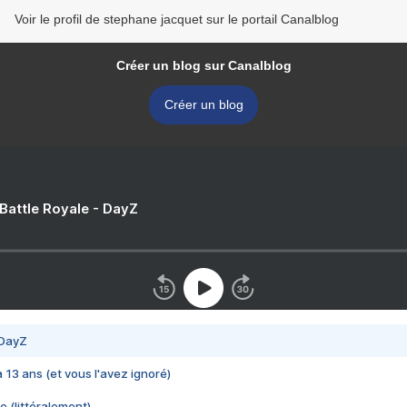
Voir le profil de stephane jacquet sur le portail Canalblog
Créer un blog sur Canalblog
Créer un blog
 Battle Royale - DayZ
 DayZ
 a 13 ans (et vous l'avez ignoré)
e (littéralement)