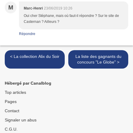
M
Marc-Henri
23/06/2019 10:26
Oui cher Stéphane, mais où faut-il répondre ? Sur le site de
Casternan ? Ailleurs ?
Répondre
< La collection Alix du Soir
La liste des gagnants du
concours "Le Globe" >
Hébergé par Canalblog
Top articles
Pages
Contact
Signaler un abus
C.G.U.