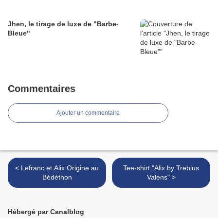
Jhen, le tirage de luxe de "Barbe-
Bleue"
Commentaires
Ajouter un commentaire
< Lefranc et Alix Origine au
Tee-shirt "Alix by Trebius
Bédéthon
Valens" >
Hébergé par Canalblog