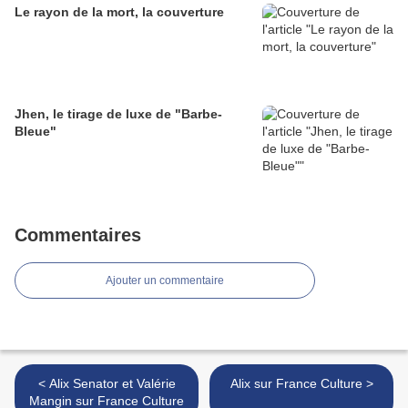
Le rayon de la mort, la couverture
Jhen, le tirage de luxe de "Barbe-
Bleue"
Commentaires
Ajouter un commentaire
< Alix Senator et Valérie
Alix sur France Culture >
Mangin sur France Culture