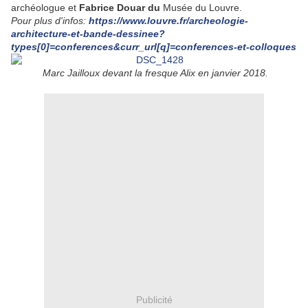
archéologue et
Fabrice Douar du
Musée du Louvre.
Pour plus d'infos:
https://www.louvre.fr/archeologie-
architecture-et-bande-dessinee?
types[0]=conferences&curr_url[q]=conferences-et-colloques
Marc Jailloux devant la fresque Alix en janvier 2018.
Publicité