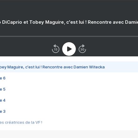
 DiCaprio et Tobey Maguire, c'est lui ! Rencontre avec Dam
bey Maguire, c'est lui ! Rencontre avec Damien Witecka
e 6
e 5
e 4
e 3
s créatrices de la VF !
e 2