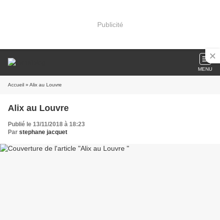
Publicité
MENU
Accueil
» Alix au Louvre
Alix au Louvre
Publié le 13/11/2018 à 18:23
Par
stephane jacquet