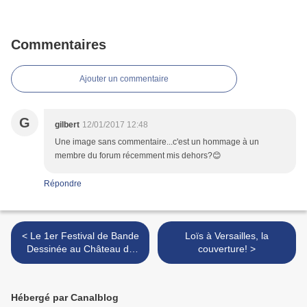
Commentaires
Ajouter un commentaire
G
gilbert
12/01/2017 12:48
Une image sans commentaire...c'est un hommage à un
membre du forum récemment mis dehors?😊
Répondre
< Le 1er Festival de Bande
Loïs à Versailles, la
Dessinée au Château de
couverture! >
Malbrouck
Hébergé par Canalblog