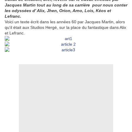
Jacques Martin tout au long de sa carrière pour nous conter
les odyssées d' Alix, Jhen, Orion, Arno, Lois, Kéos et
Lefranc.
Voici un texte écrit dans les années 60 par Jacques Martin, alors
qu'il était aux Studios Hergé, sur la place du fantastique dans Alix
et Lefranc.