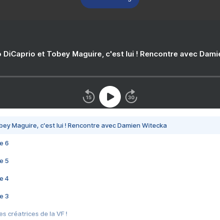
 DiCaprio et Tobey Maguire, c'est lui ! Rencontre avec Dam
bey Maguire, c'est lui ! Rencontre avec Damien Witecka
e 6
e 5
e 4
e 3
s créatrices de la VF !