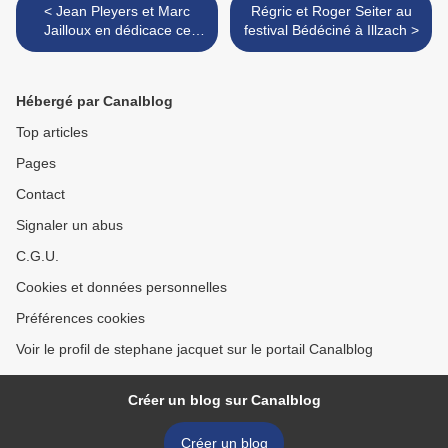
< Jean Pleyers et Marc
Régric et Roger Seiter au
Jailloux en dédicace ce
festival Bédéciné à Illzach >
week-end
Hébergé par Canalblog
Top articles
Pages
Contact
Signaler un abus
C.G.U.
Cookies et données personnelles
Préférences cookies
Voir le profil de stephane jacquet sur le portail Canalblog
Créer un blog sur Canalblog
Créer un blog