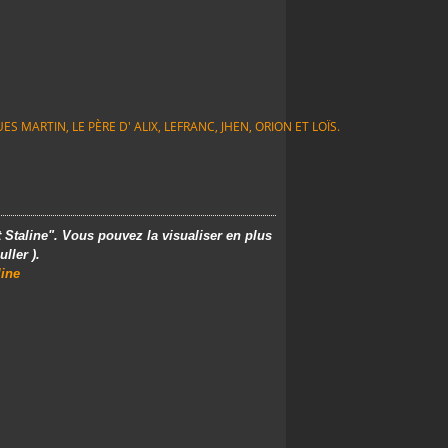
S MARTIN, LE PÈRE D' ALIX, LEFRANC, JHEN, ORION ET LOÏS.
t Staline". Vous pouvez la visualiser en plus
uller
).