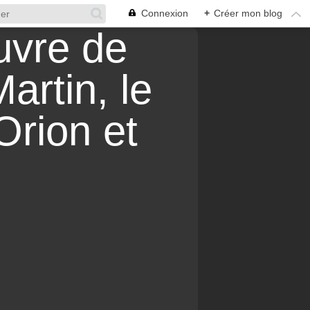
Connexion
+
Créer mon blog