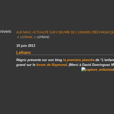
ALIX MAG', ACTUALITÉ SUR L'OEUVRE DE L'UNIVERS CRÉÉ PAR JACQUE
>
LEFRANC
>
LEFRANC
19 juin 2013
Lefranc
Régric présente sur son blog
la première planche
de "L'enfan
grand sur le
forum de Raymond
. (Merci à
David Dominguez M