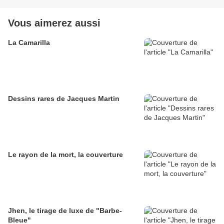
Vous aimerez aussi
La Camarilla
Dessins rares de Jacques Martin
Le rayon de la mort, la couverture
Jhen, le tirage de luxe de "Barbe-
Bleue"