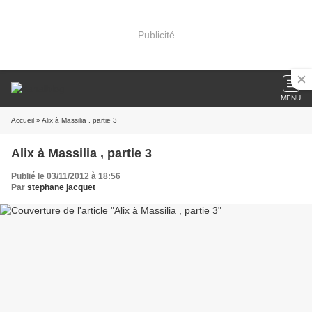
Publicité
MENU
Accueil
» Alix à Massilia , partie 3
Alix à Massilia , partie 3
Publié le 03/11/2012 à 18:56
Par
stephane jacquet