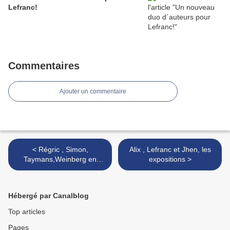
Lefranc!
Commentaires
Ajouter un commentaire
< Régric , Simon,
Alix , Lefranc et Jhen, les
Taymans,Weinberg en
expositions >
dédicace en Belgique
Hébergé par Canalblog
Top articles
Pages