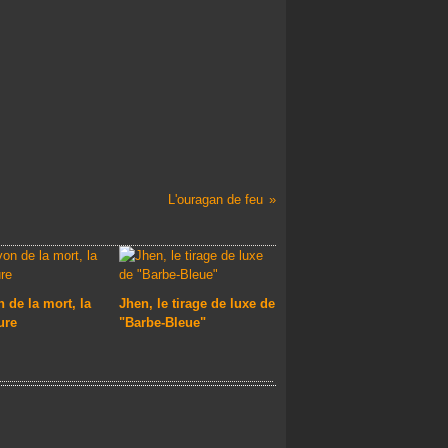
L'ouragan de feu
 de la mort, la
Jhen, le tirage de luxe de
ure
"Barbe-Bleue"