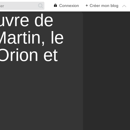
Connexion
+
Créer mon blog