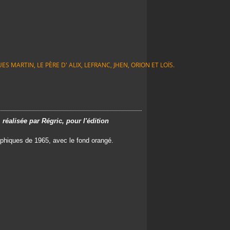
S MARTIN, LE PÈRE D' ALIX, LEFRANC, JHEN, ORION ET LOÏS.
 réalisée par Régric, pour l'édition
aphiques de 1965, avec le fond orangé.