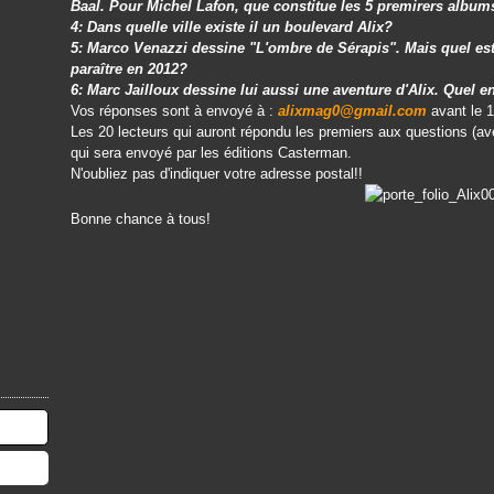
Baal. Pour Michel Lafon, que constitue les 5 premirers albums
4: Dans quelle ville existe il un boulevard Alix?
5: Marco Venazzi dessine "L'ombre de Sérapis". Mais quel est 
paraître en 2012?
6: Marc Jailloux dessine lui aussi une aventure d'Alix. Quel en 
Vos réponses sont à envoyé à :
alixmag0@gmail.com
avant le 
Les 20 lecteurs qui auront répondu les premiers aux questions (ave
qui sera envoyé par les éditions Casterman.
N'oubliez pas d'indiquer votre adresse postal!!
Bonne chance à tous!