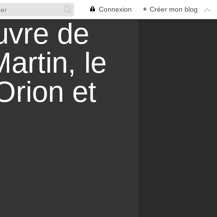
Connexion
+
Créer mon blog