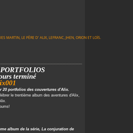
S MARTIN, LE PÈRE D' ALIX, LEFRANC, JHEN, ORION ET LOÏS.
0 PORTFOLIOS
ours terminé
 20 portfolios des couvertures d'Alix.
lébrer le trentième album des aventures d'Alix,
lix.
lbums!
ème album de la série, La conjuration de