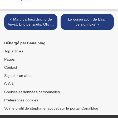
< Marc Jailloux ,Ingrid de
La conjuration de Baal,
Vuyst, Eric Lenarets, Olivier
version luxe >
Pâques et Marco Venanzi
au festival de Buc
Hébergé par Canalblog
Top articles
Pages
Contact
Signaler un abus
C.G.U.
Cookies et données personnelles
Préférences cookies
Voir le profil de stephane jacquet sur le portail Canalblog