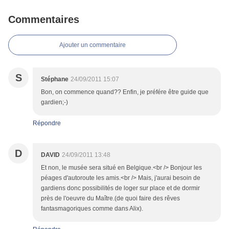
Commentaires
Ajouter un commentaire
S
Stéphane
24/09/2011 15:07
Bon, on commence quand?? Enfin, je préfére être guide que
gardien;-)
Répondre
D
DAVID
24/09/2011 13:48
Et non, le musée sera situé en Belgique.<br /> Bonjour les
péages d'autoroute les amis.<br /> Mais, j'aurai besoin de
gardiens donc possibilités de loger sur place et de dormir
près de l'oeuvre du Maître.(de quoi faire des rêves
fantasmagoriques comme dans Alix).