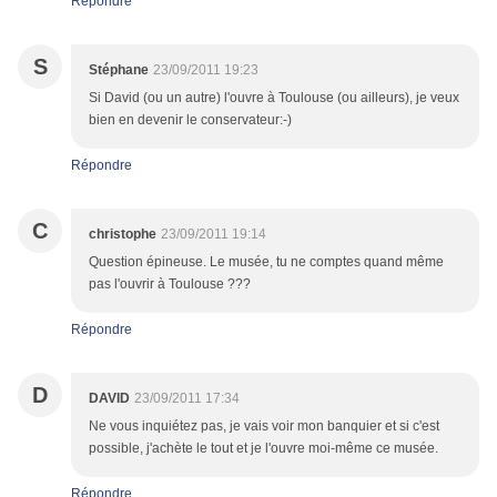
Répondre
S
Stéphane
23/09/2011 19:23
Si David (ou un autre) l'ouvre à Toulouse (ou ailleurs), je veux
bien en devenir le conservateur:-)
Répondre
C
christophe
23/09/2011 19:14
Question épineuse. Le musée, tu ne comptes quand même
pas l'ouvrir à Toulouse ???
Répondre
D
DAVID
23/09/2011 17:34
Ne vous inquiétez pas, je vais voir mon banquier et si c'est
possible, j'achète le tout et je l'ouvre moi-même ce musée.
Répondre