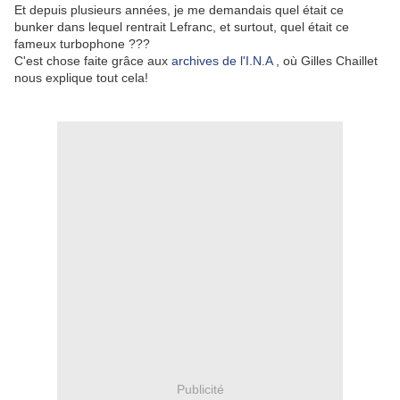
Et depuis plusieurs années, je me demandais quel était ce
bunker dans lequel rentrait Lefranc, et surtout, quel était ce
fameux turbophone ???
C'est chose faite grâce aux
archives de l'I.N.A
, où Gilles Chaillet
nous explique tout cela!
Publicité