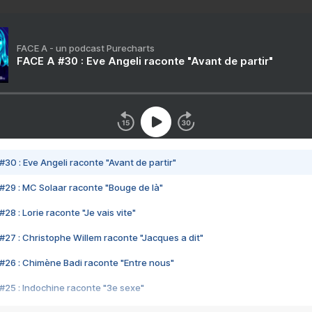
FACE A - un podcast Purecharts
FACE A #30 : Eve Angeli raconte "Avant de partir"
#30 : Eve Angeli raconte "Avant de partir"
#29 : MC Solaar raconte "Bouge de là"
28 : Lorie raconte "Je vais vite"
#27 : Christophe Willem raconte "Jacques a dit"
#26 : Chimène Badi raconte "Entre nous"
#25 : Indochine raconte "3e sexe"