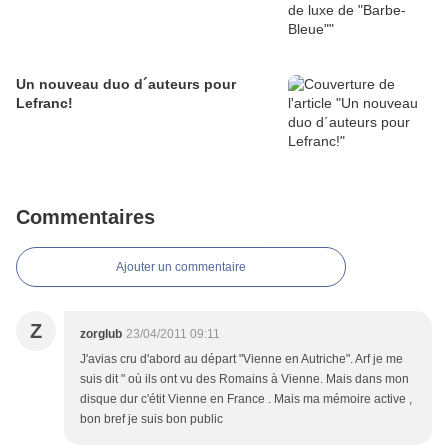
Un nouveau duo d´auteurs pour
Lefranc!
Commentaires
Ajouter un commentaire
Z
zorglub
23/04/2011 09:11
J'avias cru d'abord au départ "Vienne en Autriche". Arf je me
suis dit " où ils ont vu des Romains à Vienne. Mais dans mon
disque dur c'étit Vienne en France . Mais ma mémoire active ,
bon bref je suis bon public