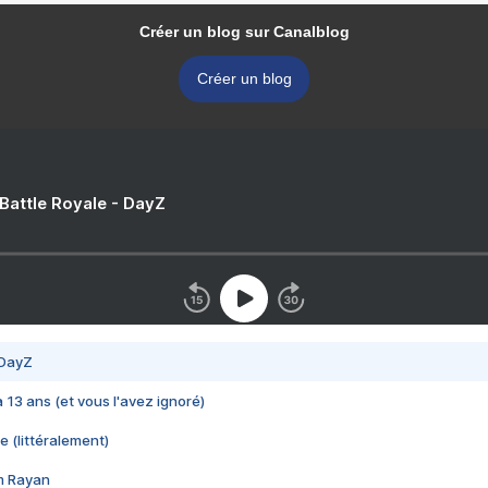
Créer un blog sur Canalblog
Créer un blog
 Battle Royale - DayZ
 DayZ
 a 13 ans (et vous l'avez ignoré)
e (littéralement)
im Rayan