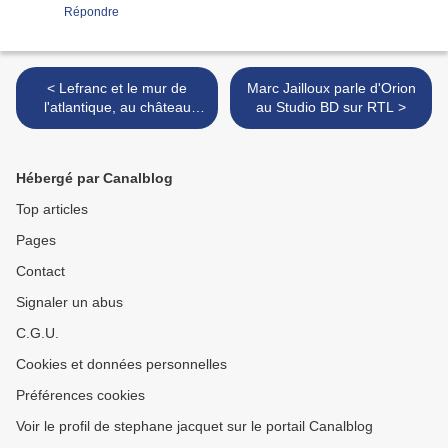
Répondre
< Lefranc et le mur de
Marc Jailloux parle d'Orion
l'atlantique, au château
au Studio BD sur RTL >
d'Oupeye
Hébergé par Canalblog
Top articles
Pages
Contact
Signaler un abus
C.G.U.
Cookies et données personnelles
Préférences cookies
Voir le profil de stephane jacquet sur le portail Canalblog