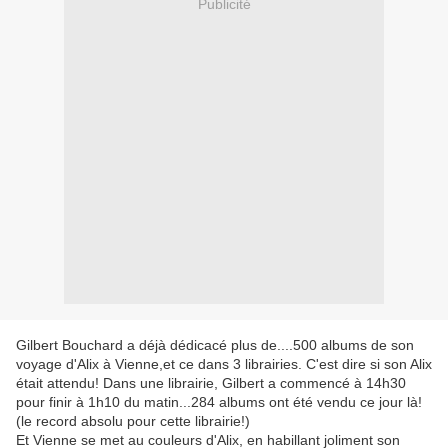
Publicité
Gilbert Bouchard a déjà dédicacé plus de....500 albums de son
voyage d'Alix à Vienne,et ce dans 3 librairies. C'est dire si son Alix
était attendu! Dans une librairie, Gilbert a commencé à 14h30
pour finir à 1h10 du matin...284 albums ont été vendu ce jour là!
(le record absolu pour cette librairie!)
Et Vienne se met au couleurs d'Alix, en habillant joliment son