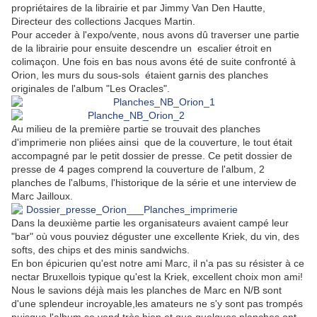
propriétaires de la librairie et par Jimmy Van Den Hautte,
Directeur des collections Jacques Martin.
Pour acceder à l'expo/vente, nous avons dû traverser une partie
de la librairie pour ensuite descendre un escalier étroit en
colimaçon. Une fois en bas nous avons été de suite confronté à
Orion, les murs du sous-sols étaient garnis des planches
originales de l'album "Les Oracles".
Au milieu de la première partie se trouvait des planches
d'imprimerie non pliées ainsi que de la couverture, le tout était
accompagné par le petit dossier de presse. Ce petit dossier de
presse de 4 pages comprend la couverture de l'album, 2
planches de l'albums, l'historique de la série et une interview de
Marc Jailloux.
Dans la deuxième partie les organisateurs avaient campé leur
"bar" où vous pouviez déguster une excellente Kriek, du vin, des
softs, des chips et des minis sandwichs.
En bon épicurien qu'est notre ami Marc, il n'a pas su résister à ce
nectar Bruxellois typique qu'est la Kriek, excellent choix mon ami!
Nous le savions déjà mais les planches de Marc en N/B sont
d'une splendeur incroyable,les amateurs ne s'y sont pas trompés