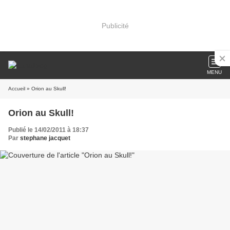
Publicité
MENU
Accueil
» Orion au Skull!
Orion au Skull!
Publié le 14/02/2011 à 18:37
Par
stephane jacquet