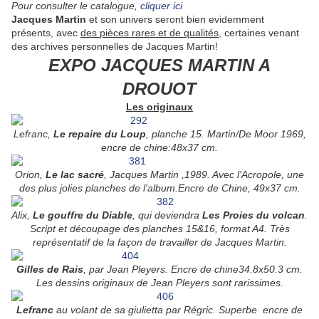
Pour consulter le catalogue,
cliquer ici
Jacques Martin
et son univers seront bien evidemment
présents, avec
des pièces rares et de qualités,
certaines venant
des archives personnelles de Jacques Martin!
EXPO JACQUES MARTIN A
DROUOT
Les originaux
Lefranc,
Le repaire du Loup
, planche 15. Martin/De Moor 1969,
encre de chine:48x37 cm.
Orion,
Le lac sacré
, Jacques Martin ,1989. Avec l'Acropole, une
des plus jolies planches de l'album.Encre de Chine, 49x37 cm.
Alix,
Le gouffre du Diable
, qui deviendra
Les Proies du volcan
.
Script et découpage des planches 15&16, format A4. Très
représentatif de la façon de travailler de Jacques Martin.
Gilles de Rais
, par Jean Pleyers. Encre de chine34.8x50.3 cm.
Les dessins originaux de Jean Pleyers sont rarissimes.
Lefranc
au volant de sa giulietta par Régric. Superbe encre de