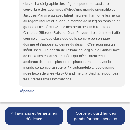
<br /> - La sérigraphie des Légions perdues : c'est une
couverture des aventures d'Alix d'une grande originalité et
Jacques Martin a su avec talent mettre en harmonie les héros
au regard inquiet et la longue marche de la légion romaine en
grande difficulté.<br /> - Le très beau dessin à l'encre de
Chine de Gilles de Rais par Jean Pleyers : Le thème est traité
comme un tableau classique où le sombre personnage
domine et s'impose au centre du dessin. C'est pour moi un
inédit.<br /> - Le dessin de Lefranc et Borg sur la Grand'Place
de Bruxelles est aussi un inédit qui mêle l'architecture
ancienne d'une des plus belles place du monde avec le
monde contemporain où<br /> l'automobile a révolutionné
notre façon de vivre.<br /> Grand merci à Stéphane pour ces
très intéressantes informations !
Répondre
< Taymans et Venanzi en
Sortie aujourd'hui des
dédicace
grands formats, avec une
très belle couverture toilée
>