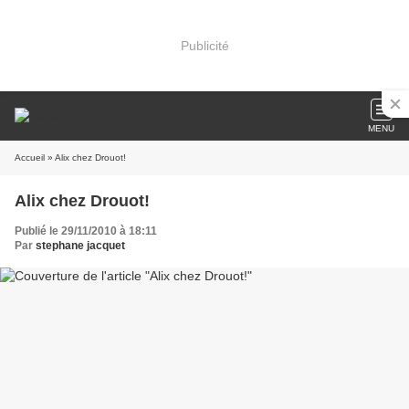
Publicité
MENU
Accueil
» Alix chez Drouot!
Alix chez Drouot!
Publié le 29/11/2010 à 18:11
Par
stephane jacquet