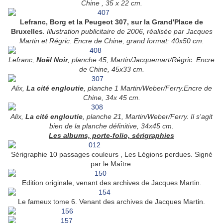
Chine , 35 x 22 cm.
Lefranc, Borg et la Peugeot 307, sur la Grand'Place de
Bruxelles
. Illustration publicitaire de 2006, réalisée par Jacques
Martin et Régric. Encre de Chine, grand format: 40x50 cm.
Lefranc,
Noël Noir
, planche 45, Martin/Jacquemart/Régric. Encre
de Chine, 45x33 cm.
Alix,
La cité engloutie
, planche 1 Martin/Weber/Ferry.Encre de
Chine, 34x 45 cm.
Alix,
La cité engloutie
, planche 21, Martin/Weber/Ferry. Il s'agit
bien de la planche définitive, 34x45 cm.
Les albums, porte-folio, sérigraphies
Sérigraphie 10 passages couleurs , Les Légions perdues. Signé
par le Maître.
Edition originale, venant des archives de Jacques Martin.
Le fameux tome 6. Venant des archives de Jacques Martin.