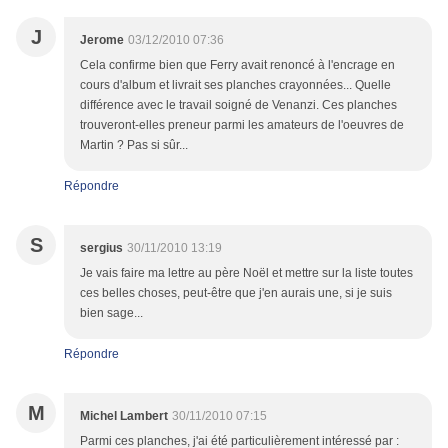
J
Jerome
03/12/2010 07:36
Cela confirme bien que Ferry avait renoncé à l'encrage en
cours d'album et livrait ses planches crayonnées... Quelle
différence avec le travail soigné de Venanzi. Ces planches
trouveront-elles preneur parmi les amateurs de l'oeuvres de
Martin ? Pas si sûr...
Répondre
S
sergius
30/11/2010 13:19
Je vais faire ma lettre au père Noël et mettre sur la liste toutes
ces belles choses, peut-être que j'en aurais une, si je suis
bien sage...
Répondre
M
Michel Lambert
30/11/2010 07:15
Parmi ces planches, j'ai été particulièrement intéressé par :