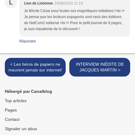
L
Lion de Lisbonne
24/08/2010 11:18
Je félicite César pour toutes ses magnifiques initiatives !<br />
Je pense que les lecteurs espagnols sont ravis des éditions
de NetCom2 editorial.<br /> Pour le petit journal de 8 pages,
je suis impatiente de le découvrir !
Répondre
< Les héros de papiers ne
INTERVIEW INÉDITE DE
meurent jamais sur internet!
JACQUES MARTIN >
Hébergé par Canalblog
Top articles
Pages
Contact
Signaler un abus