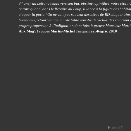
34 ans), un Lefranc tendu vers son but, obstiné, opiniâtre, voire têtu !
comme quand, dans le Repaire du Loup, il lance à la figure des habitan
claquer la porte ! On ne voit pas souvent des héros de BD claquer ains
Spartacus, retourner une lourde table remplie de victuailles en criant 
propre propension à l’indignation dont faisait preuve Monsieur Mart
Alix Mag'/Jacques Martin-Michel Jacquemart-Régric 2010
Publicité