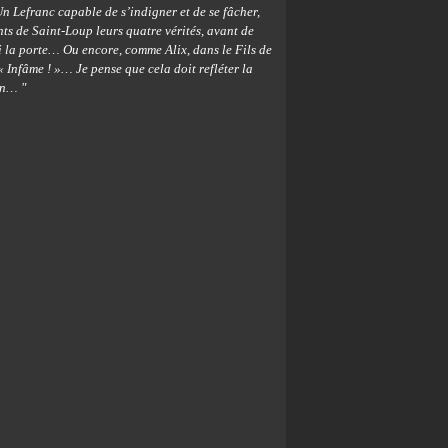
 Un Lefranc capable de s’indigner et de se fâcher,
ts de Saint-Loup leurs quatre vérités, avant de
i la porte… Ou encore, comme Alix, dans le Fils de
« Infâme ! »… Je pense que cela doit refléter la
in… "