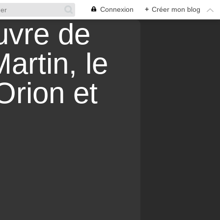
Connexion
+
Créer mon blog