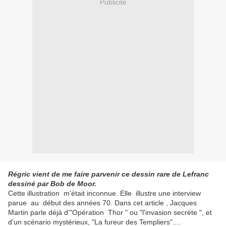
Publicité
Régric vient de me faire parvenir ce dessin rare de Lefranc
dessiné par Bob de Moor.
Cette illustration m'était inconnue. Elle illustre une interview
parue au début des années 70. Dans cet article , Jacques
Martin parle déjà d'"Opération Thor " ou "l'invasion secrète ", et
d'un scénario mystérieux, "La fureur des Templiers"....