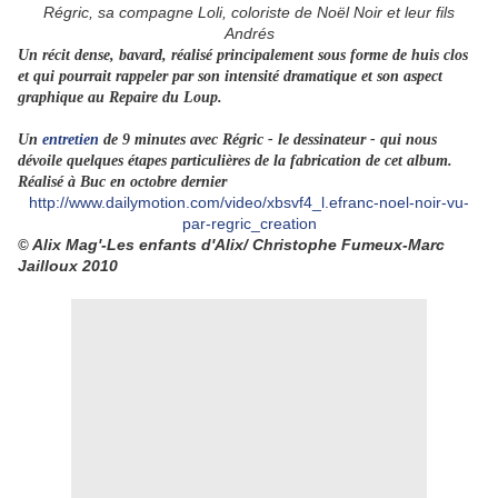
Régric, sa compagne Loli, coloriste de Noël Noir et leur fils
Andrés
Un récit dense, bavard, réalisé principalement sous forme de huis clos
et qui pourrait rappeler par son intensité dramatique et son aspect
graphique au Repaire du Loup.
Un
entretien
de 9 minutes avec Régric - le dessinateur - qui nous
dévoile quelques étapes particulières de la fabrication de cet album.
Réalisé à Buc en octobre dernier
http://www.dailymotion.com/video/xbsvf4_l.efranc-noel-noir-vu-
par-regric_creation
Alix Mag'-Les enfants d'Alix/ Christophe Fumeux-Marc
©
Jailloux 2010