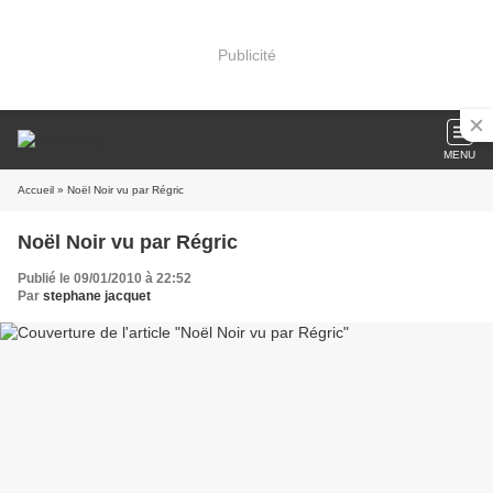
Publicité
MENU
Accueil
» Noël Noir vu par Régric
Noël Noir vu par Régric
Publié le 09/01/2010 à 22:52
Par
stephane jacquet