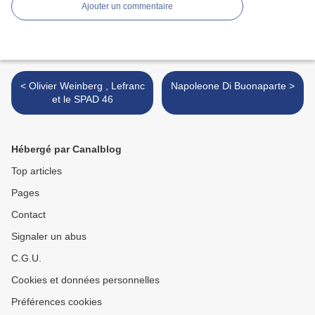
Ajouter un commentaire
< Olivier Weinberg , Lefranc
Napoleone Di Buonaparte >
et le SPAD 46
Hébergé par Canalblog
Top articles
Pages
Contact
Signaler un abus
C.G.U.
Cookies et données personnelles
Préférences cookies