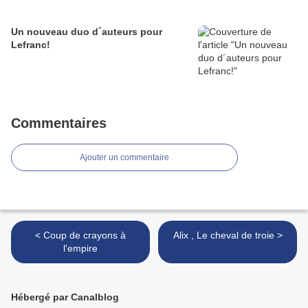
Un nouveau duo d´auteurs pour
Lefranc!
Commentaires
Ajouter un commentaire
< Coup de crayons à
Alix , Le cheval de troie >
l'empire
Hébergé par Canalblog