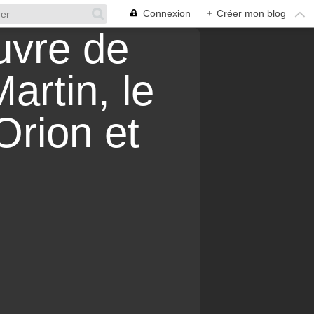
Connexion
+
Créer mon blog