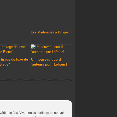
Les Martinades à Bruges
 tirage de luxe de
Un nouveau duo d
Bleue"
´auteurs pour Lefranc!
 véritable Alix. Vivement la sortie de ce nouvel