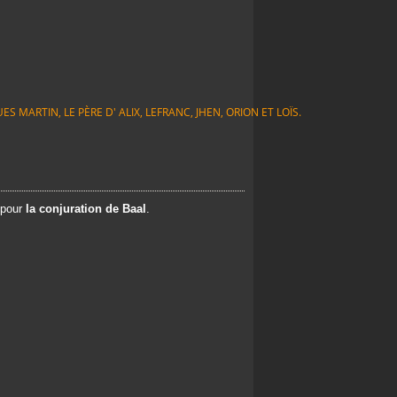
S MARTIN, LE PÈRE D' ALIX, LEFRANC, JHEN, ORION ET LOÏS.
 pour
la conjuration de
Baal
.