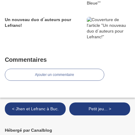
Un nouveau duo d´auteurs pour
Lefranc!
Commentaires
Ajouter un commentaire
< Jhen et Lefranc à Buc.
Petit jeu... >
Hébergé par Canalblog