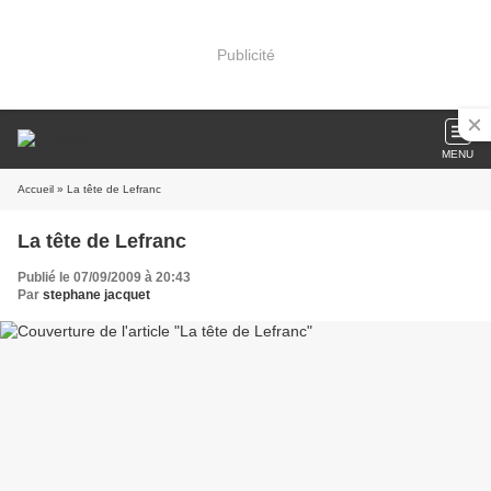
Publicité
MENU
Accueil
» La tête de Lefranc
La tête de Lefranc
Publié le 07/09/2009 à 20:43
Par
stephane jacquet