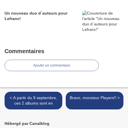
Un nouveau duo d´auteurs pour
Lefranc!
Commentaires
Ajouter un commentaire
< A partir du 9 septembre,
Bravo, monsieur Pleyers!! >
ces 2 albums sont en
Hébergé par Canalblog