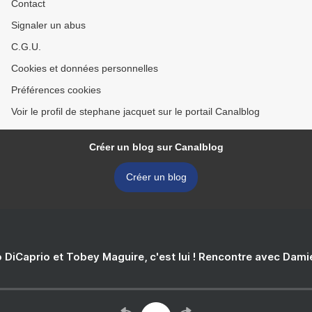
Contact
Signaler un abus
C.G.U.
Cookies et données personnelles
Préférences cookies
Voir le profil de stephane jacquet sur le portail Canalblog
Créer un blog sur Canalblog
Créer un blog
 DiCaprio et Tobey Maguire, c'est lui ! Rencontre avec Dam