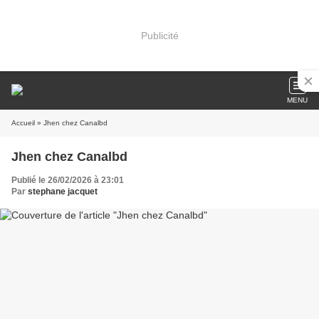
Publicité
MENU
Accueil
» Jhen chez Canalbd
Jhen chez Canalbd
Publié le 26/02/2026 à 23:01
Par
stephane jacquet