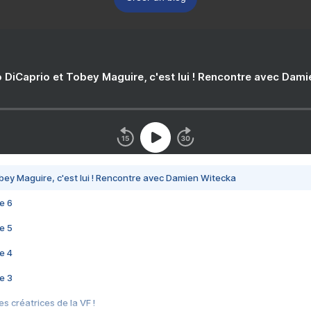
 DiCaprio et Tobey Maguire, c'est lui ! Rencontre avec Dam
bey Maguire, c'est lui ! Rencontre avec Damien Witecka
e 6
e 5
e 4
e 3
s créatrices de la VF !