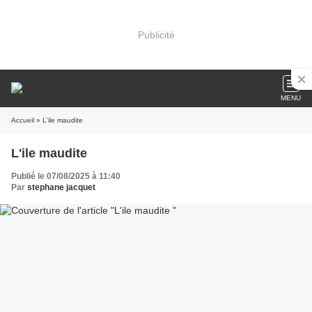
Publicité
MENU
Accueil
» L'ile maudite
L'ile maudite
Publié le 07/08/2025 à 11:40
Par
stephane jacquet