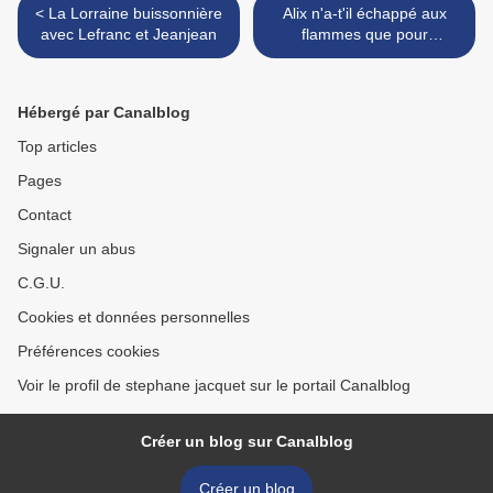
< La Lorraine buissonnière
Alix n'a-t'il échappé aux
avec Lefranc et Jeanjean
flammes que pour
succomber sous les coups
de des ennemis?... >
Hébergé par Canalblog
Top articles
Pages
Contact
Signaler un abus
C.G.U.
Cookies et données personnelles
Préférences cookies
Voir le profil de stephane jacquet sur le portail Canalblog
Créer un blog sur Canalblog
Créer un blog