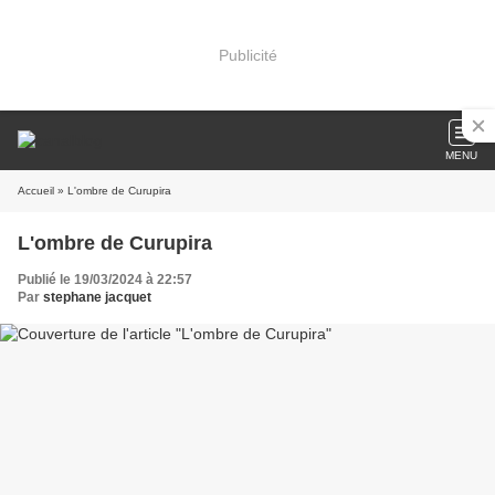
Publicité
MENU
Accueil
» L'ombre de Curupira
L'ombre de Curupira
Publié le 19/03/2024 à 22:57
Par
stephane jacquet